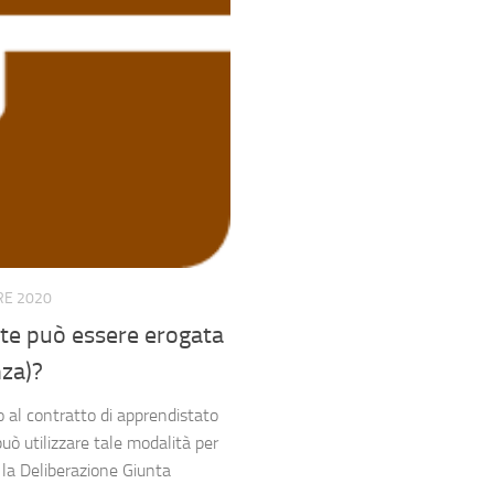
E 2020
nte può essere erogata
nza)?
 al contratto di apprendistato
può utilizzare tale modalità per
la Deliberazione Giunta