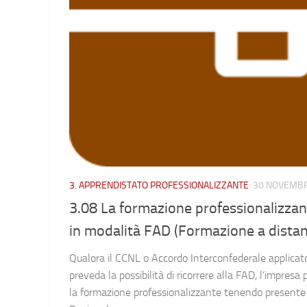
3. APPRENDISTATO PROFESSIONALIZZANTE
30 NOVEMBR
3.08 La formazione professionalizza
in modalità FAD (Formazione a dista
Qualora il CCNL o Accordo Interconfederale applicato
preveda la possibilità di ricorrere alla FAD, l’impresa 
la formazione professionalizzante tenendo presente 