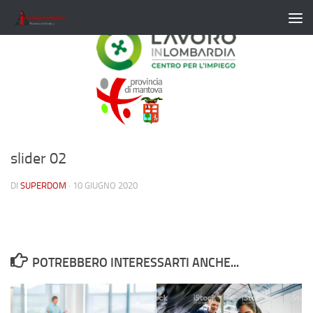
Salta al contenuto
slider 02
DI
SUPERDOM
·
10 GIUGNO 2020
POTREBBERO INTERESSARTI ANCHE...