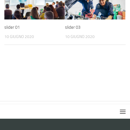
slider 01
slider 03
10 GIUGNO 2020
10 GIUGNO 2020